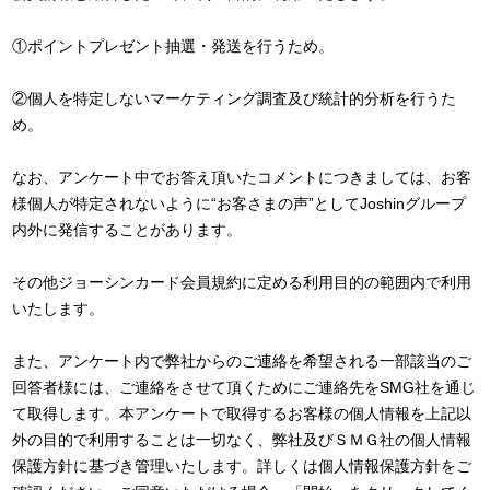
①ポイントプレゼント抽選・発送を行うため。
②個人を特定しないマーケティング調査及び統計的分析を行うた
め。
なお、アンケート中でお答え頂いたコメントにつきましては、お客
様個人が特定されないように“お客さまの声”としてJoshinグループ
内外に発信することがあります。
その他ジョーシンカード会員規約に定める利用目的の範囲内で利用
いたします。
また、アンケート内で弊社からのご連絡を希望される一部該当のご
回答者様には、ご連絡をさせて頂くためにご連絡先をSMG社を通じ
て取得します。本アンケートで取得するお客様の個人情報を上記以
外の目的で利用することは一切なく、弊社及びＳＭＧ社の個人情報
保護方針に基づき管理いたします。詳しくは個人情報保護方針をご