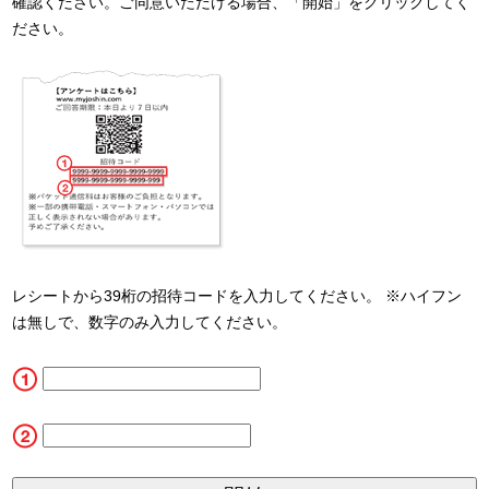
確認ください。ご同意いただける場合、「開始」をクリックしてく
ださい。
レシートから39桁の招待コードを入力してください。 ※ハイフン
は無しで、数字のみ入力してください。
CN1
CN2_5