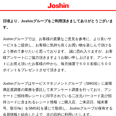
日頃より、Joshinグループをご利用頂きましてありがとうございま
す。
Joshinグループでは、お客様の貴重なご意見を参考に、より良いサ
ービスをご提供し、お客様に気持ち良くお買い物を楽しんで頂ける
よう努めて参りたいと思っております。 誠に恐れ入りますが、お客
様アンケートにご協力頂きますようお願い申し上げます。アンケー
トにお答え頂いたお客様の中から、毎月抽選で５００名様に５００
ポイントをプレゼントさせて頂きます。
Joshinグループはサービスマネジメントグループ（SMG社）に顧客
満足度調査の業務を委託して本アンケート調査を行っており、アン
ケートご招待用レシートに印字されている二次元バーコード及び招
待コードに含まれるレシート情報（ご購入店、ご来店日、端末番
号、取引№）をSMG社を通じて取得し、Joshinグループが保有する
会員情報と結合した上で、次の目的に利用いたします。