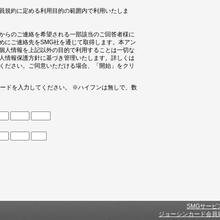
員規約に定める利用目的の範囲内で利用いたしま
からのご連絡を希望される一部該当のご回答者様に
めにご連絡先をSMG社を通じて取得します。本アン
個人情報を上記以外の目的で利用することは一切な
人情報保護方針に基づき管理いたします。詳しくは
ください。ご同意いただける場合、「開始」をクリ
コードを入力してください。 ※ハイフンは無しで、数
SMGサービ
ジョーシンカード会員