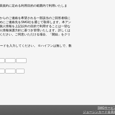
員規約に定める利用目的の範囲内で利用いたしま
からのご連絡を希望される一部該当のご回答者様に
めにご連絡先をSMG社を通じて取得します。本アン
個人情報を上記以外の目的で利用することは一切な
人情報保護方針に基づき管理いたします。詳しくは
ください。ご同意いただける場合、「開始」をクリ
コードを入力してください。 ※ハイフンは無しで、数
SMGサービ
ジョーシンカード会員