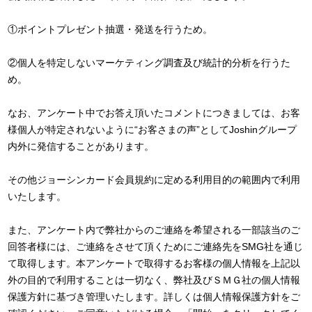
①ポイントプレゼント抽選・発送を行うため。
②個人を特定しないマーケティング調査及び統計的分析を行うた
め。
なお、アンケート中でお答え頂いたコメントにつきましては、お客
様個人が特定されないように“お客さまの声”としてJoshinグループ
内外に発信することがあります。
その他ジョーシンカード会員規約に定める利用目的の範囲内で利用
いたします。
また、アンケート内で弊社からのご連絡を希望される一部該当のご
回答者様には、ご連絡をさせて頂くためにご連絡先をSMG社を通じ
て取得します。本アンケートで取得するお客様の個人情報を上記以
外の目的で利用することは一切なく、弊社及びＳＭＧ社の個人情報
保護方針に基づき管理いたします。詳しくは個人情報保護方針をご