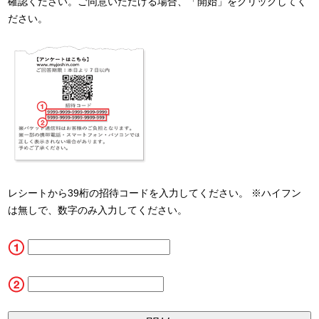
確認ください。ご同意いただける場合、「開始」をクリックしてく
ださい。
レシートから39桁の招待コードを入力してください。 ※ハイフン
は無しで、数字のみ入力してください。
CN1
CN2_5