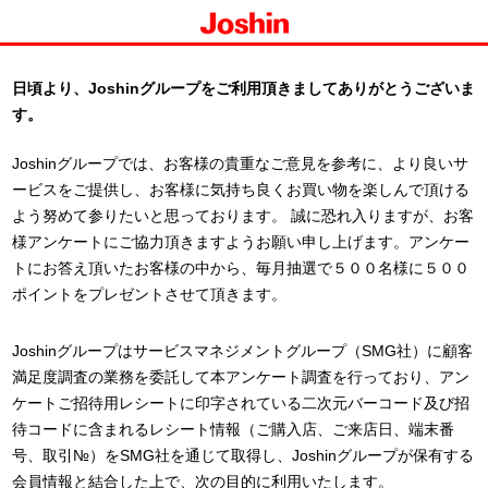
日頃より、Joshinグループをご利用頂きましてありがとうございま
す。
Joshinグループでは、お客様の貴重なご意見を参考に、より良いサ
ービスをご提供し、お客様に気持ち良くお買い物を楽しんで頂ける
よう努めて参りたいと思っております。 誠に恐れ入りますが、お客
様アンケートにご協力頂きますようお願い申し上げます。アンケー
トにお答え頂いたお客様の中から、毎月抽選で５００名様に５００
ポイントをプレゼントさせて頂きます。
Joshinグループはサービスマネジメントグループ（SMG社）に顧客
満足度調査の業務を委託して本アンケート調査を行っており、アン
ケートご招待用レシートに印字されている二次元バーコード及び招
待コードに含まれるレシート情報（ご購入店、ご来店日、端末番
号、取引№）をSMG社を通じて取得し、Joshinグループが保有する
会員情報と結合した上で、次の目的に利用いたします。