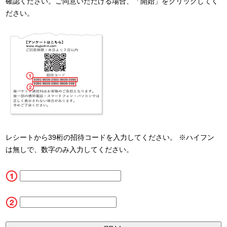
確認ください。ご同意いただける場合、「開始」をクリックしてく
ださい。
レシートから39桁の招待コードを入力してください。 ※ハイフン
は無しで、数字のみ入力してください。
CN1
CN2_5