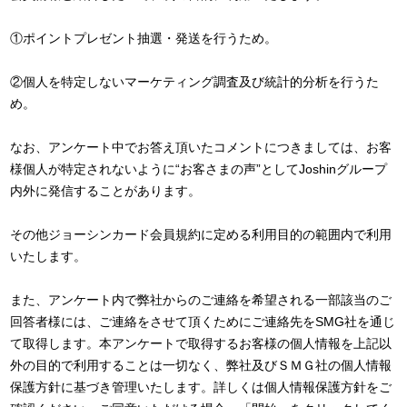
①ポイントプレゼント抽選・発送を行うため。
②個人を特定しないマーケティング調査及び統計的分析を行うた
め。
なお、アンケート中でお答え頂いたコメントにつきましては、お客
様個人が特定されないように“お客さまの声”としてJoshinグループ
内外に発信することがあります。
その他ジョーシンカード会員規約に定める利用目的の範囲内で利用
いたします。
また、アンケート内で弊社からのご連絡を希望される一部該当のご
回答者様には、ご連絡をさせて頂くためにご連絡先をSMG社を通じ
て取得します。本アンケートで取得するお客様の個人情報を上記以
外の目的で利用することは一切なく、弊社及びＳＭＧ社の個人情報
保護方針に基づき管理いたします。詳しくは個人情報保護方針をご