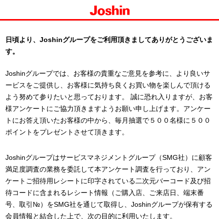
日頃より、Joshinグループをご利用頂きましてありがとうございま
す。
Joshinグループでは、お客様の貴重なご意見を参考に、より良いサ
ービスをご提供し、お客様に気持ち良くお買い物を楽しんで頂ける
よう努めて参りたいと思っております。 誠に恐れ入りますが、お客
様アンケートにご協力頂きますようお願い申し上げます。アンケー
トにお答え頂いたお客様の中から、毎月抽選で５００名様に５００
ポイントをプレゼントさせて頂きます。
Joshinグループはサービスマネジメントグループ（SMG社）に顧客
満足度調査の業務を委託して本アンケート調査を行っており、アン
ケートご招待用レシートに印字されている二次元バーコード及び招
待コードに含まれるレシート情報（ご購入店、ご来店日、端末番
号、取引№）をSMG社を通じて取得し、Joshinグループが保有する
会員情報と結合した上で、次の目的に利用いたします。