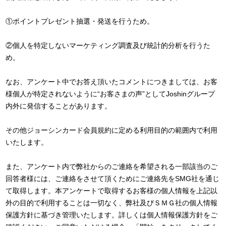
①ポイントプレゼント抽選・発送を行うため。
②個人を特定しないマーケティング調査及び統計的分析を行うた
め。
なお、アンケート中でお答え頂いたコメントにつきましては、お客
様個人が特定されないように“お客さまの声”としてJoshinグループ
内外に発信することがあります。
その他ジョーシンカード会員規約に定める利用目的の範囲内で利用
いたします。
また、アンケート内で弊社からのご連絡を希望される一部該当のご
回答者様には、ご連絡をさせて頂くためにご連絡先をSMG社を通じ
て取得します。本アンケートで取得するお客様の個人情報を上記以
外の目的で利用することは一切なく、弊社及びＳＭＧ社の個人情報
保護方針に基づき管理いたします。詳しくは個人情報保護方針をご