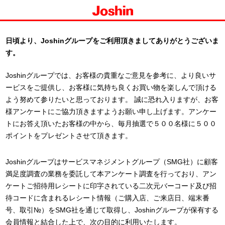
日頃より、Joshinグループをご利用頂きましてありがとうございま
す。
Joshinグループでは、お客様の貴重なご意見を参考に、より良いサ
ービスをご提供し、お客様に気持ち良くお買い物を楽しんで頂ける
よう努めて参りたいと思っております。 誠に恐れ入りますが、お客
様アンケートにご協力頂きますようお願い申し上げます。アンケー
トにお答え頂いたお客様の中から、毎月抽選で５００名様に５００
ポイントをプレゼントさせて頂きます。
Joshinグループはサービスマネジメントグループ（SMG社）に顧客
満足度調査の業務を委託して本アンケート調査を行っており、アン
ケートご招待用レシートに印字されている二次元バーコード及び招
待コードに含まれるレシート情報（ご購入店、ご来店日、端末番
号、取引№）をSMG社を通じて取得し、Joshinグループが保有する
会員情報と結合した上で、次の目的に利用いたします。