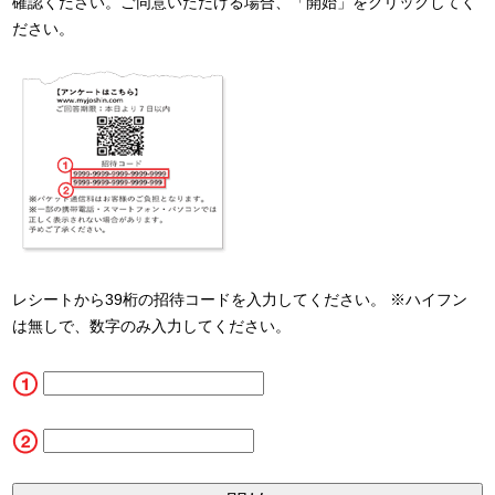
確認ください。ご同意いただける場合、「開始」をクリックしてく
ださい。
レシートから39桁の招待コードを入力してください。 ※ハイフン
は無しで、数字のみ入力してください。
CN1
CN2_5